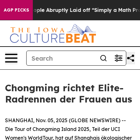
 the People Abruptly Laid off “Simply a Math Proble
AGP PICKS
Chongming richtet Elite-
Radrennen der Frauen aus
SHANGHAI, Nov. 05, 2025 (GLOBE NEWSWIRE) --
Die Tour of Chongming Island 2025, Teil der UCI
Women's WorldTour, hat auf Shanghais ökologischer