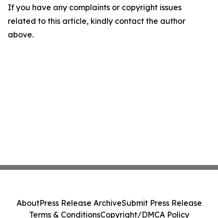
If you have any complaints or copyright issues
related to this article, kindly contact the author
above.
About
Press Release Archive
Submit Press Release
Terms & Conditions
Copyright/DMCA Policy