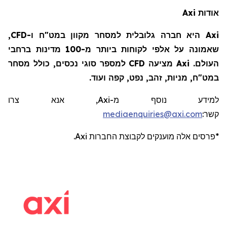
Axi
אודות
Axi היא חברה גלובלית למסחר מקוון במט"ח ו-CFD,
שאמונה על אלפי לקוחות ביותר מ-100 מדינות ברחבי
העולם. Axi מציעה CFD למספר סוגי נכסים, כולל מסחר
במט"ח, מניות, זהב, נפט, קפה ועוד.
, אנא צרו
Axi
למידע נוסף מ-
mediaenquiries@axi.com
:
קשר
.
Axi
*פרסים אלה מוענקים לקבוצת החברות